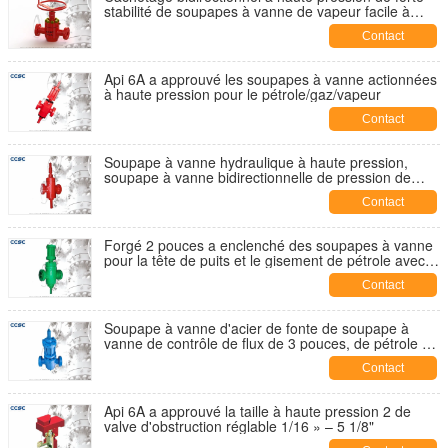
stabilité de soupapes à vanne de vapeur facile à
nettoyer
Contact
Api 6A a approuvé les soupapes à vanne actionnées
à haute pression pour le pétrole/gaz/vapeur
Contact
Soupape à vanne hydraulique à haute pression,
soupape à vanne bidirectionnelle de pression de
cachetage
Contact
Forgé 2 pouces a enclenché des soupapes à vanne
pour la tête de puits et le gisement de pétrole avec le
certificat d'api 6A
Contact
Soupape à vanne d'acier de fonte de soupape à
vanne de contrôle de flux de 3 pouces, de pétrole et
de gaz CCSC
Contact
Api 6A a approuvé la taille à haute pression 2 de
valve d'obstruction réglable 1/16 » – 5 1/8"