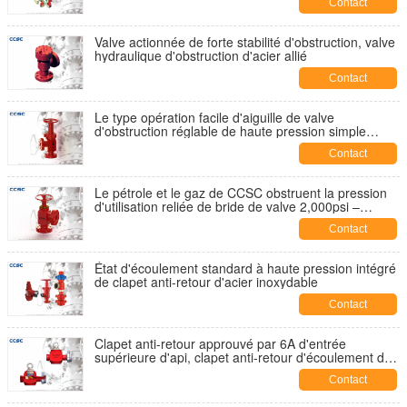
Contact
Valve actionnée de forte stabilité d'obstruction, valve
hydraulique d'obstruction d'acier allié
Contact
Le type opération facile d'aiguille de valve
d'obstruction réglable de haute pression simple
maintiennent
Contact
Le pétrole et le gaz de CCSC obstruent la pression
d'utilisation reliée de bride de valve 2,000psi –
20,000ps
Contact
État d'écoulement standard à haute pression intégré
de clapet anti-retour d'acier inoxydable
Contact
Clapet anti-retour approuvé par 6A d'entrée
supérieure d'api, clapet anti-retour d'écoulement de
la fonte 15,000psi
Contact