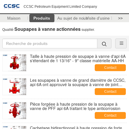
CCSC Petroleum Equipment Limited Company
Maison
Produits
Au sujet de nous
Visite d'usine
>>
Soupapes à vanne actionnées
Qualité
supplier.
Taille à haute pression de soupape à vanne d'api 6A
s'étendant de 1 13/16" - 9" classe matérielle AA-HH
Contact
Les soupapes à vanne de grand diamètre de CCSC,
api 6A ont approuvé la soupape à vanne de joint
d'étanchéité
Contact
Pièce forgéee à haute pression de la soupape à
vanne de PFF api 6A traitant le type anticorrosion
Contact
Cachetage bidirectionnel à haute pression de forte