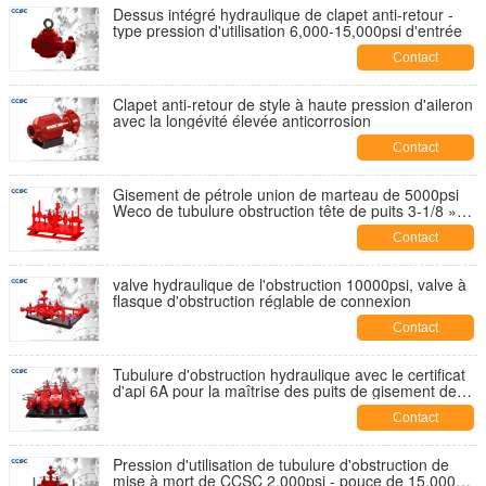
Dessus intégré hydraulique de clapet anti-retour -
type pression d'utilisation 6,000-15,000psi d'entrée
Contact
Clapet anti-retour de style à haute pression d'aileron
avec la longévité élevée anticorrosion
Contact
Gisement de pétrole union de marteau de 5000psi
Weco de tubulure obstruction tête de puits 3-1/8 »
avec deux chemins d'écoulement
Contact
valve hydraulique de l'obstruction 10000psi, valve à
flasque d'obstruction réglable de connexion
Contact
Tubulure d'obstruction hydraulique avec le certificat
d'api 6A pour la maîtrise des puits de gisement de
pétrole
Contact
Pression d'utilisation de tubulure d'obstruction de
mise à mort de CCSC 2,000psi - pouce de 15,000psi