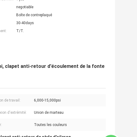
negotiable
Boîte de contreplaqué
30-40days
ent:
T/T.
i, clapet anti-retour d'écoulement de la fonte
n de travail:
6,000-15,000psi
ion d'extrémité:
Union de marteau
r:
Toutes les couleurs