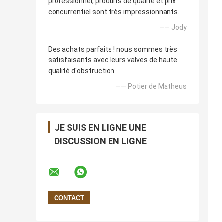
professionnel, produits de qualité et prix
concurrentiel sont très impressionnants.
—— Jody
Des achats parfaits ! nous sommes très
satisfaisants avec leurs valves de haute
qualité d'obstruction
—— Potier de Matheus
JE SUIS EN LIGNE UNE
DISCUSSION EN LIGNE