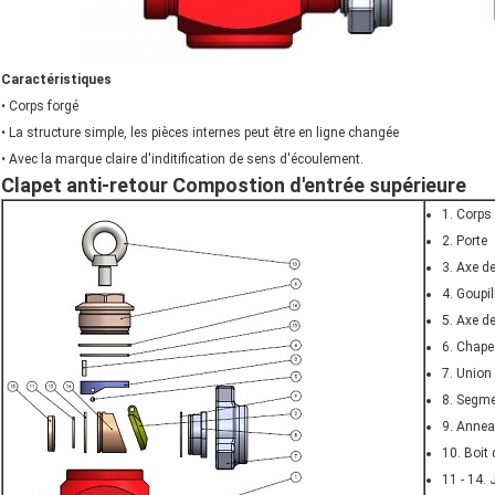
Caractéristiques
• Corps forgé
• La structure simple, les pièces internes peut être en ligne changée
• Avec la marque claire d'inditification de sens d'écoulement.
Clapet anti-retour Compostion d'entrée supérieure
1. Corps
2. Porte
3. Axe de
4. Goupi
5. Axe d
6. Chape
7. Union
8. Segme
9. Annea
10. Boit 
11 - 14. 