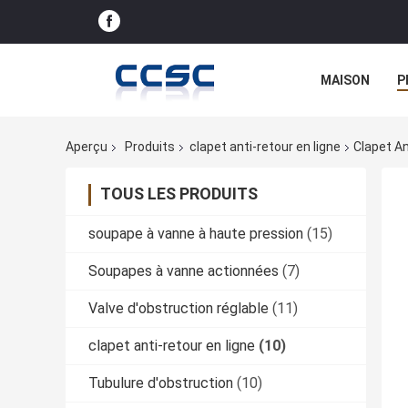
MAISON
P
Aperçu
Produits
clapet anti-retour en ligne
Clapet An
TOUS LES PRODUITS
soupape à vanne à haute pression
(15)
Soupapes à vanne actionnées
(7)
Valve d'obstruction réglable
(11)
clapet anti-retour en ligne
(10)
Tubulure d'obstruction
(10)