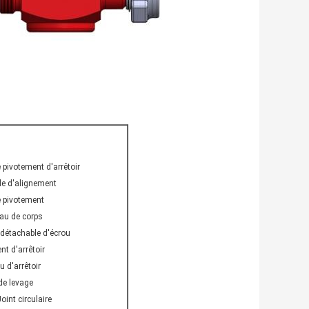
 pivotement d'arrêtoir
lle d'alignement
e pivotement
au de corps
 détachable d'écrou
nt d'arrêtoir
u d'arrêtoir
de levage
Joint circulaire