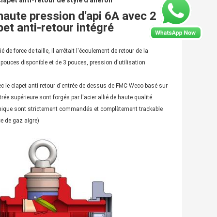
clapet anti-retour de style d'aileron
haute pression d'api 6A avec 2
et anti-retour intégré
é de force de taille, il arrêtait l'écoulement de retour de la
2 pouces disponible et de 3 pouces, pression d'utilisation
vec le clapet anti-retour d'entrée de dessus de FMC Weco basé sur
ée supérieure sont forgés par l'acier allié de haute qualité.
ermique sont strictement commandés et complètement trackable
e de gaz aigre)