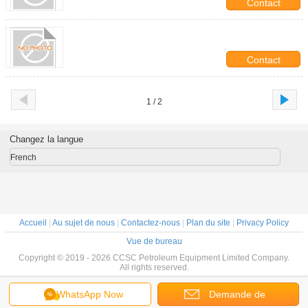
Contact
Contact
1 / 2
Changez la langue
French
Accueil
|
Au sujet de nous
|
Contactez-nous
|
Plan du site
|
Privacy Policy
Vue de bureau
Copyright © 2019 - 2026 CCSC Petroleum Equipment Limited Company.
All rights reserved.
WhatsApp Now
Demande de