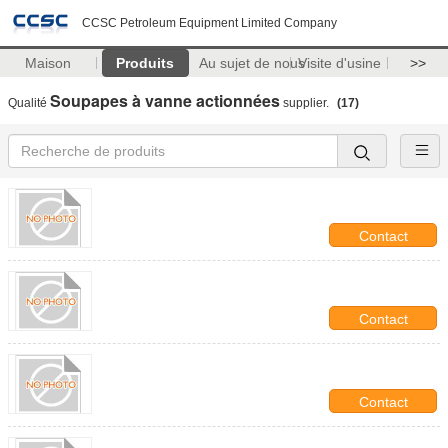
CCSC Petroleum Equipment Limited Company
Maison
Produits
Au sujet de nous
Visite d'usine
>>
Soupapes à vanne actionnées
Qualité
supplier.
(17)
Contact
Contact
Contact