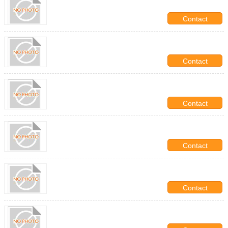
Contact
Contact
Contact
Contact
Contact