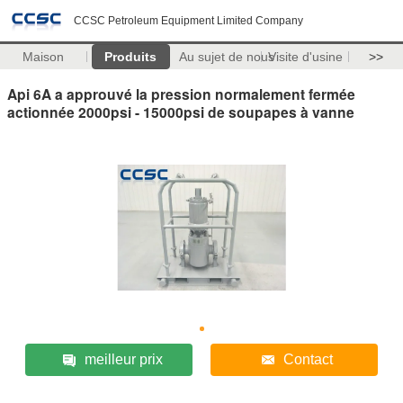
CCSC Petroleum Equipment Limited Company
Maison
Produits
Au sujet de nous
Visite d'usine
>>
Api 6A a approuvé la pression normalement fermée
actionnée 2000psi - 15000psi de soupapes à vanne
meilleur prix
Contact