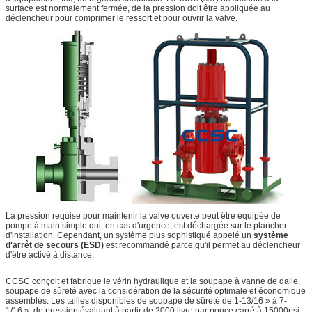
surface est normalement fermée, de la pression doit être appliquée au
déclencheur pour comprimer le ressort et pour ouvrir la valve.
La pression requise pour maintenir la valve ouverte peut être équipée de
pompe à main simple qui, en cas d'urgence, est déchargée sur le plancher
d'installation. Cependant, un système plus sophistiqué appelé un
système
d'arrêt de secours (ESD)
est recommandé parce qu'il permet au déclencheur
d'être activé à distance.
CCSC conçoit et fabrique le vérin hydraulique et la soupape à vanne de dalle,
soupape de sûreté avec la considération de la sécurité optimale et économique
assemblés. Les tailles disponibles de soupape de sûreté de 1-13/16 » à 7-
1/16 », de pression évaluant à partir de 2000 livre par pouce carré à 15000psi.