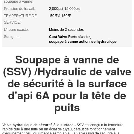
soupape à vanne:
Pression de travail:
2,000psi-15,000psi
TEMPERATURE DE
-50℉ à 150℉
SERVICE:
L'heure exacte:
Moins de 2 secondes
Cast Valve Porte d'acier
Surligner:
,
soupape à vanne actionnée hydraulique
Soupape à vanne de
(SSV) /Hydraulic de valve
de sécurité à la surface
d'api 6A pour la tête de
puits
Valve hydraulique de sécurité à la surface - SSV
est conçu à la fermeture
rapide due à une fuite ou un éclat de tuyau, défaut de fonctionnement
d'équipement, feu, ou urgence semblable. La valve (ssv) de sécurité à la