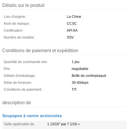
Détails sur le produit
Lieu d'origine:
La Chine
Nom de marque:
CCSC
Certification:
API 6A
Numéro de modèle:
SSV
Conditions de paiement et expédition
Quantité de commande min:
1 jeu
Prix:
negotiable
Détails d'emballage:
Boîte de contreplaqué
Délai de livraison:
30-40days
Conditions de paiement:
T/T.
description de
Soupapes à vanne actionnées
Taille applicable de
1 13/16" par 7 1/16 »