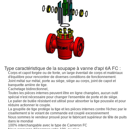
Type caractéristique de la soupape à vanne d'api 6A FC :
Corps et capot forgée ou de fonte, un large éventail de corps et matériaux
d'équilibre pour rencontrer de diverses conditions de fonctionnement.
Joint métal sur métal, porte au siège, siège au corps, joint de capot et
banquette arrière de tige.
Cachetage bidirectionnel,
Toutes les pièces internes peuvent être en ligne changées, aucun outil
spécial n'est nécessaire pour changer l'ensemble de porte et de siège.
Le palier de butée résistant est utilisé pour absorber la tige poussée et pour
réduire actionner le couple.
La goupille de tige protège la tige et les pièces internes contre l'échec par le
cisaillement si le volant de commande est couplé excessivement
Nous sommes le vendeur prouvé pour le fabricant supérieur de tête de puits
dans le mondial
100% interchangable avec le type de Cameron FC