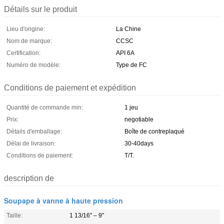
Détails sur le produit
Lieu d'origine:
La Chine
Nom de marque:
CCSC
Certification:
API 6A
Numéro de modèle:
Type de FC
Conditions de paiement et expédition
Quantité de commande min:
1 jeu
Prix:
negotiable
Détails d'emballage:
Boîte de contreplaqué
Délai de livraison:
30-40days
Conditions de paiement:
T/T.
description de
Soupape à vanne à haute pression
Taille:
1 13/16" – 9"