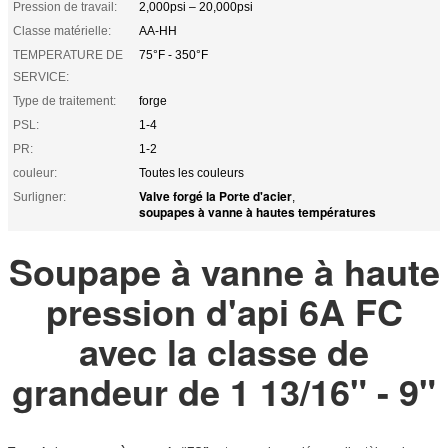
Pression de travail:
2,000psi – 20,000psi
Classe matérielle:
AA-HH
TEMPERATURE DE
75°F - 350°F
SERVICE:
Type de traitement:
forge
PSL:
1-4
PR:
1-2
couleur:
Toutes les couleurs
Valve forgé la Porte d'acier
Surligner:
,
soupapes à vanne à hautes températures
Soupape à vanne à haute
pression d'api 6A FC
avec la classe de
grandeur de 1 13/16" - 9"