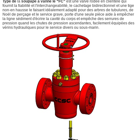
Type de
la
soupape à vanne le “FC”
est une valve rodée en clientèle qui
fournit la fiabilité et l'interchangeabilité, le cachetage bidirectionnel et une tige
non-en hausse le faisant idéalement adapté pour des arbres de tubulures, de
Noël de perçage et le service grave, porte d'une seule pièce aide à empêcher
la ligne sédiment d'écrire la cavité du corps et empêche des serrures de
pression quand les chutes de pression ascendantes, facilement équipées des
vérins hydrauliques pour le service divers ou sous-marin.