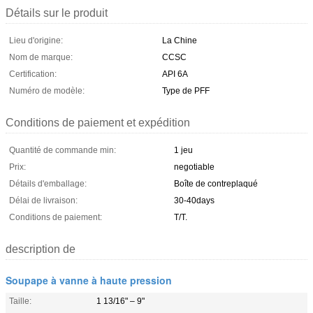
Détails sur le produit
Lieu d'origine:
La Chine
Nom de marque:
CCSC
Certification:
API 6A
Numéro de modèle:
Type de PFF
Conditions de paiement et expédition
Quantité de commande min:
1 jeu
Prix:
negotiable
Détails d'emballage:
Boîte de contreplaqué
Délai de livraison:
30-40days
Conditions de paiement:
T/T.
description de
Soupape à vanne à haute pression
Taille:
1 13/16" – 9"