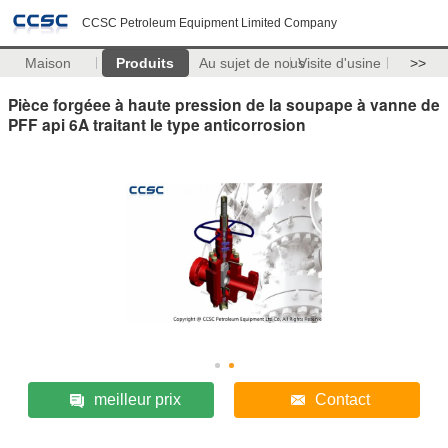
CCSC Petroleum Equipment Limited Company
Maison
Produits
Au sujet de nous
Visite d'usine
>>
Pièce forgéee à haute pression de la soupape à vanne de
PFF api 6A traitant le type anticorrosion
meilleur prix
Contact