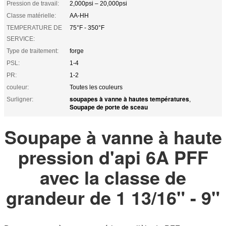
Pression de travail:
2,000psi – 20,000psi
Classe matérielle:
AA-HH
TEMPERATURE DE
75°F - 350°F
SERVICE:
Type de traitement:
forge
PSL:
1-4
PR:
1-2
couleur:
Toutes les couleurs
soupapes à vanne à hautes températures
Surligner:
,
Soupape de porte de sceau
Soupape à vanne à haute
pression d'api 6A PFF
avec la classe de
grandeur de 1 13/16" - 9"