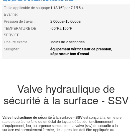
Taille applicable de soupape
1 13/16" par 7 1/16 »
à vanne:
Pression de travail:
2,000psi-15,000psi
TEMPERATURE DE
-50℉ à 150℉
SERVICE:
L'heure exacte:
Moins de 2 secondes
équipement vérificateur de pression
Surligner:
,
séparateur bon d'essai
Valve hydraulique de
sécurité à la surface - SSV
Valve hydraulique de sécurité à la surface - SSV
est conçu à la fermeture
rapide due à une fuite ou un éclat de tuyau, défaut de fonctionnement
d'équipement, feu, ou urgence semblable. La valve (ssv) de sécurité à la
surface est normalement fermée, de la pression doit être appliquée au