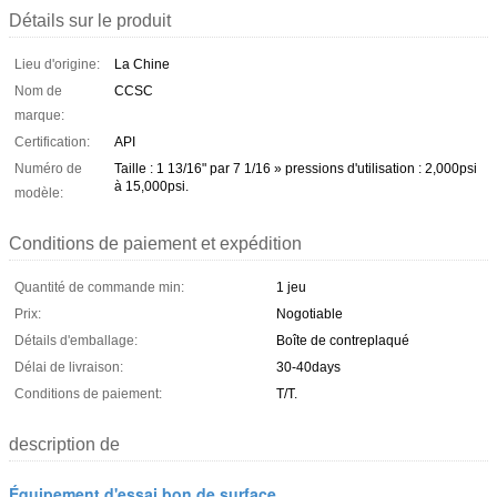
Détails sur le produit
Lieu d'origine:
La Chine
Nom de
CCSC
marque:
Certification:
API
Numéro de
Taille : 1 13/16" par 7 1/16 » pressions d'utilisation : 2,000psi
à 15,000psi.
modèle:
Conditions de paiement et expédition
Quantité de commande min:
1 jeu
Prix:
Nogotiable
Détails d'emballage:
Boîte de contreplaqué
Délai de livraison:
30-40days
Conditions de paiement:
T/T.
description de
Équipement d'essai bon de surface