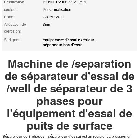
Certification:
ISO9001:2008,ASME,API
couleur:
Personnalisation
Code:
GB150-2011
Allocation de
3mm
corrosion:
équipement d'essai extérieur
Surligner:
,
séparateur bon d'essai
Machine de /separation
de séparateur d'essai de
/well de séparateur de 3
phases pour
l'équipement d'essai de
puits de surface
Séparateur de 3 phases - séparateur d'essai
est un récipient à pression en