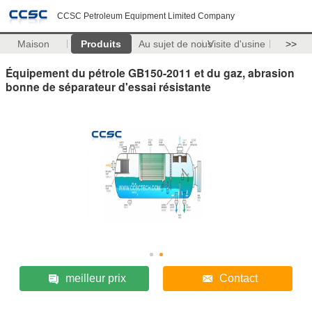
CCSC Petroleum Equipment Limited Company
Maison
Produits
Au sujet de nous
Visite d'usine
>>
Équipement du pétrole GB150-2011 et du gaz, abrasion
bonne de séparateur d'essai résistante
meilleur prix
Contact