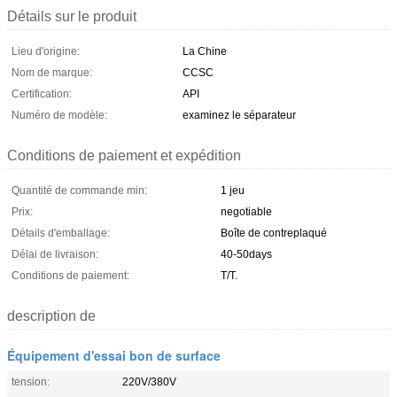
Détails sur le produit
Lieu d'origine:
La Chine
Nom de marque:
CCSC
Certification:
API
Numéro de modèle:
examinez le séparateur
Conditions de paiement et expédition
Quantité de commande min:
1 jeu
Prix:
negotiable
Détails d'emballage:
Boîte de contreplaqué
Délai de livraison:
40-50days
Conditions de paiement:
T/T.
description de
Équipement d'essai bon de surface
tension:
220V/380V