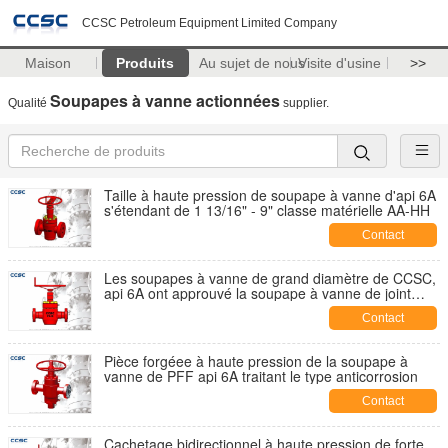
CCSC Petroleum Equipment Limited Company
Maison
Produits
Au sujet de nous
Visite d'usine
>>
Soupapes à vanne actionnées
Qualité
supplier.
Taille à haute pression de soupape à vanne d'api 6A
s'étendant de 1 13/16" - 9" classe matérielle AA-HH
Contact
Les soupapes à vanne de grand diamètre de CCSC,
api 6A ont approuvé la soupape à vanne de joint
d'étanchéité
Contact
Pièce forgéee à haute pression de la soupape à
vanne de PFF api 6A traitant le type anticorrosion
Contact
Cachetage bidirectionnel à haute pression de forte