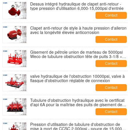
Dessus intégré hydraulique de clapet anti-retour -
type pression d'utilisation 6,000-15,000psi d'entrée
Contact
Clapet anti-retour de style à haute pression d'aileron
avec la longévité élevée anticorrosion
Contact
Gisement de pétrole union de marteau de 5000psi
Weco de tubulure obstruction tête de puits 3-1/8 »
avec deux chemins d'écoulement
Contact
valve hydraulique de l'obstruction 10000psi, valve à
flasque d'obstruction réglable de connexion
Contact
Tubulure d'obstruction hydraulique avec le certificat
d'api 6A pour la maîtrise des puits de gisement de
pétrole
Contact
Pression d'utilisation de tubulure d'obstruction de
mise à mort de CCSC 2,000psi - pouce de 15,000psi