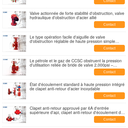
Contact
Valve actionnée de forte stabilité d'obstruction, valve
hydraulique d'obstruction d'acier allié
Contact
Le type opération facile d'aiguille de valve
d'obstruction réglable de haute pression simple
maintiennent
Contact
Le pétrole et le gaz de CCSC obstruent la pression
d'utilisation reliée de bride de valve 2,000psi –
20,000ps
Contact
État d'écoulement standard à haute pression intégré
de clapet anti-retour d'acier inoxydable
Contact
Clapet anti-retour approuvé par 6A d'entrée
supérieure d'api, clapet anti-retour d'écoulement de
la fonte 15,000psi
Contact