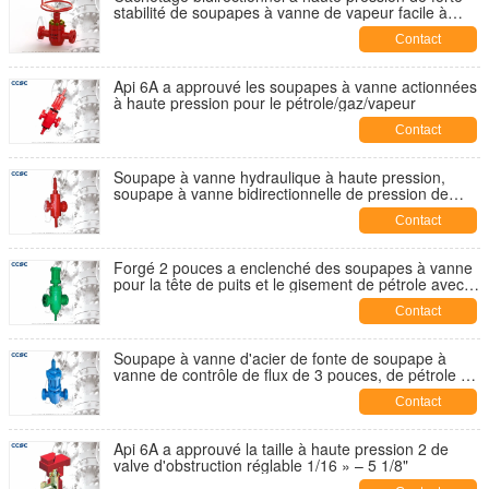
stabilité de soupapes à vanne de vapeur facile à
nettoyer
Contact
Api 6A a approuvé les soupapes à vanne actionnées
à haute pression pour le pétrole/gaz/vapeur
Contact
Soupape à vanne hydraulique à haute pression,
soupape à vanne bidirectionnelle de pression de
cachetage
Contact
Forgé 2 pouces a enclenché des soupapes à vanne
pour la tête de puits et le gisement de pétrole avec le
certificat d'api 6A
Contact
Soupape à vanne d'acier de fonte de soupape à
vanne de contrôle de flux de 3 pouces, de pétrole et
de gaz CCSC
Contact
Api 6A a approuvé la taille à haute pression 2 de
valve d'obstruction réglable 1/16 » – 5 1/8"