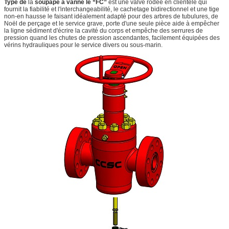
Type de
la
soupape à vanne le “FC”
est une valve rodée en clientèle qui
fournit la fiabilité et l'interchangeabilité, le cachetage bidirectionnel et une tige
non-en hausse le faisant idéalement adapté pour des arbres de tubulures, de
Noël de perçage et le service grave, porte d'une seule pièce aide à empêcher
la ligne sédiment d'écrire la cavité du corps et empêche des serrures de
pression quand les chutes de pression ascendantes, facilement équipées des
vérins hydrauliques pour le service divers ou sous-marin.