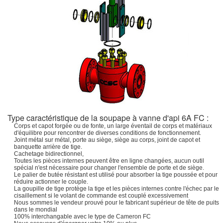
Type caractéristique de la soupape à vanne d'api 6A FC :
Corps et capot forgée ou de fonte, un large éventail de corps et matériaux
d'équilibre pour rencontrer de diverses conditions de fonctionnement.
Joint métal sur métal, porte au siège, siège au corps, joint de capot et
banquette arrière de tige.
Cachetage bidirectionnel,
Toutes les pièces internes peuvent être en ligne changées, aucun outil
spécial n'est nécessaire pour changer l'ensemble de porte et de siège.
Le palier de butée résistant est utilisé pour absorber la tige poussée et pour
réduire actionner le couple.
La goupille de tige protège la tige et les pièces internes contre l'échec par le
cisaillement si le volant de commande est couplé excessivement
Nous sommes le vendeur prouvé pour le fabricant supérieur de tête de puits
dans le mondial
100% interchangable avec le type de Cameron FC