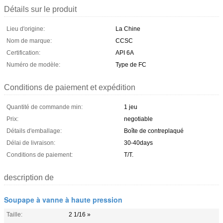
Détails sur le produit
Lieu d'origine:
La Chine
Nom de marque:
CCSC
Certification:
API 6A
Numéro de modèle:
Type de FC
Conditions de paiement et expédition
Quantité de commande min:
1 jeu
Prix:
negotiable
Détails d'emballage:
Boîte de contreplaqué
Délai de livraison:
30-40days
Conditions de paiement:
T/T.
description de
Soupape à vanne à haute pression
Taille:
2 1/16 »