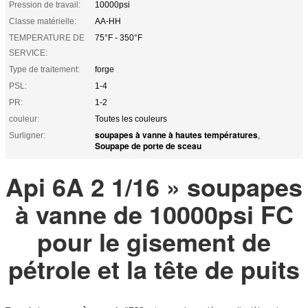
Pression de travail:
10000psi
Classe matérielle:
AA-HH
TEMPERATURE DE
75°F - 350°F
SERVICE:
Type de traitement:
forge
PSL:
1-4
PR:
1-2
couleur:
Toutes les couleurs
soupapes à vanne à hautes températures
Surligner:
,
Soupape de porte de sceau
Api 6A 2 1/16 » soupapes
à vanne de 10000psi FC
pour le gisement de
pétrole et la tête de puits