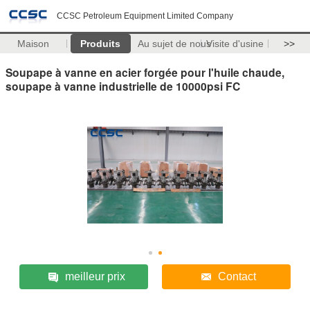
CCSC Petroleum Equipment Limited Company
Maison
Produits
Au sujet de nous
Visite d'usine
>>
Soupape à vanne en acier forgée pour l'huile chaude,
soupape à vanne industrielle de 10000psi FC
meilleur prix
Contact