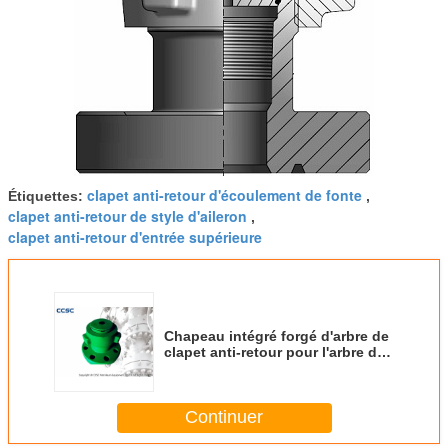
clapet anti-retour d'écoulement de fonte
Étiquettes:
,
clapet anti-retour de style d'aileron
,
clapet anti-retour d'entrée supérieure
Chapeau intégré forgé d'arbre de
clapet anti-retour pour l'arbre de
Noël à haute pression de tête de
puits
Continuer