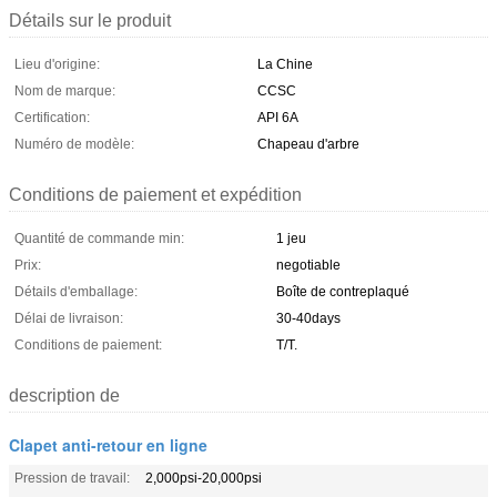
Détails sur le produit
Lieu d'origine:
La Chine
Nom de marque:
CCSC
Certification:
API 6A
Numéro de modèle:
Chapeau d'arbre
Conditions de paiement et expédition
Quantité de commande min:
1 jeu
Prix:
negotiable
Détails d'emballage:
Boîte de contreplaqué
Délai de livraison:
30-40days
Conditions de paiement:
T/T.
description de
Clapet anti-retour en ligne
Pression de travail:
2,000psi-20,000psi