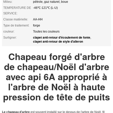
Milieu:
pétrole, gaz naturel, boue
TEMPERATURE DE
-46℃-121℃ (L-U)
SERVICE:
Classe matérielle:
AA-HH
Type de traitement:
forge
couleur:
Toutes les couleurs
clapet anti-retour d'écoulement de fonte
Surligner:
,
clapet anti-retour de style d'aileron
Chapeau forgé d'arbre
de chapeau/Noël d'arbre
avec api 6A approprié à
l'arbre de Noël à haute
pression de tête de puits
Le chapeau d'arbre
est souvent installé sur le dessus de l'arbre de Noël, fil