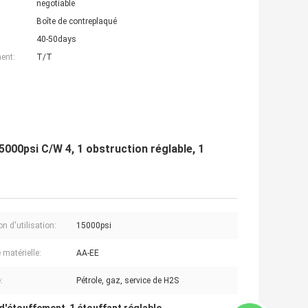
negotiable
Boîte de contreplaqué
40-50days
ent:
T/T
000psi C/W 4, 1 obstruction réglable, 1
n d'utilisation:
15000psi
 matérielle:
AA-EE
:
Pétrole, gaz, service de H2S