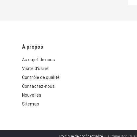
À propos
Au sujet de nous
Visite d'usine
Contrôle de qualité
Contactez-nous
Nouvelles
Sitemap
Politique de confidentialité
| La Chine Bon Quali