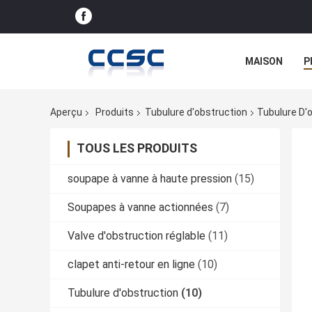
MAISON
P
Aperçu
Produits
Tubulure d'obstruction
Tubulure D'
TOUS LES PRODUITS
soupape à vanne à haute pression
(15)
Soupapes à vanne actionnées
(7)
Valve d'obstruction réglable
(11)
clapet anti-retour en ligne
(10)
Tubulure d'obstruction
(10)