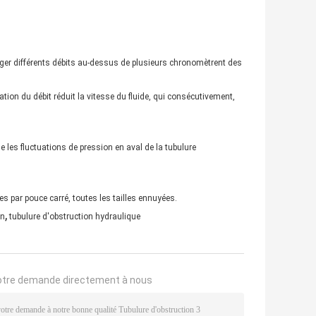
 exiger différents débits au-dessus de plusieurs chronomètrent des
tation du débit réduit la vitesse du fluide, qui consécutivement,
e les fluctuations de pression en aval de la tubulure
es par pouce carré, toutes les tailles ennuyées.
,
on
tubulure d'obstruction hydraulique
otre demande directement à nous