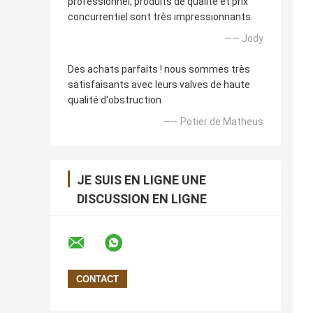
professionnel, produits de qualité et prix
concurrentiel sont très impressionnants.
—— Jody
Des achats parfaits ! nous sommes très
satisfaisants avec leurs valves de haute
qualité d'obstruction
—— Potier de Matheus
JE SUIS EN LIGNE UNE
DISCUSSION EN LIGNE