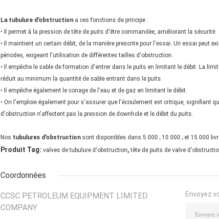
La tubulure d'obstruction
a ces fonctions de principe :
• Il permet à la pression de tête de puits d'être commandée, améliorant la sécurité.
• Il maintient un certain débit, de la manière prescrite pour l'essai. Un essai peut
périodes, exigeant l'utilisation de différentes tailles d'obstruction.
• Il empêche le sable de formation d'entrer dans le puits en limitant le débit. La limi
réduit au minimum la quantité de sable entrant dans le puits.
• Il empêche également le conage de l'eau et de gaz en limitant le débit.
• On l'emploie également pour s'assurer que l'écoulement est critique, signifiant qu
d'obstruction n'affectent pas la pression de downhole et le débit du puits.
Nos
tubulures d'obstruction
sont disponibles dans 5 000 ; 10 000 ; et 15 000 livr
,
Produit Tag:
valves de tubulure d'obstruction
tête de puits de valve d'obstructi
Coordonnées
Envoyez v
CCSC PETROLEUM EQUIPMENT LIMITED
COMPANY