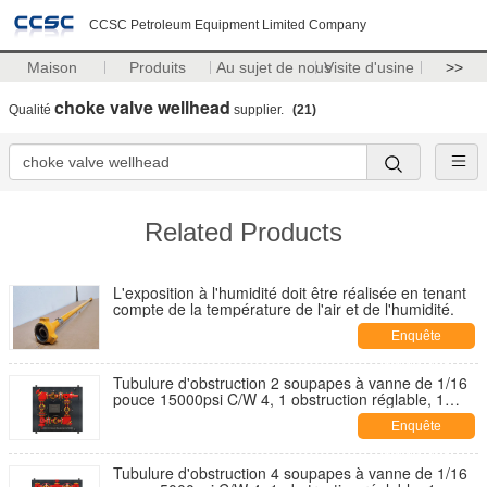
CCSC Petroleum Equipment Limited Company
Maison
Produits
Au sujet de nous
Visite d'usine
>>
choke valve wellhead
Qualité
supplier.
(21)
Related Products
L'exposition à l'humidité doit être réalisée en tenant
compte de la température de l'air et de l'humidité.
Enquête
maintenant
Tubulure d'obstruction 2 soupapes à vanne de 1/16
pouce 15000psi C/W 4, 1 obstruction réglable, 1
obstruction positive.
Enquête
maintenant
Tubulure d'obstruction 4 soupapes à vanne de 1/16