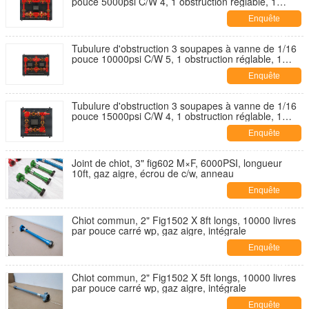
pouce 5000psi C/W 4, 1 obstruction réglable, 1
obstruction positive.
Enquête
maintenant
Tubulure d'obstruction 3 soupapes à vanne de 1/16
pouce 10000psi C/W 5, 1 obstruction réglable, 1
obstruction positive.
Enquête
maintenant
Tubulure d'obstruction 3 soupapes à vanne de 1/16
pouce 15000psi C/W 4, 1 obstruction réglable, 1
obstruction positive.
Enquête
maintenant
Joint de chiot, 3" fig602 M×F, 6000PSI, longueur
10ft, gaz aigre, écrou de c/w, anneau
Enquête
maintenant
Chiot commun, 2" Fig1502 X 8ft longs, 10000 livres
par pouce carré wp, gaz aigre, intégrale
Enquête
maintenant
Chiot commun, 2" Fig1502 X 5ft longs, 10000 livres
par pouce carré wp, gaz aigre, intégrale
Enquête