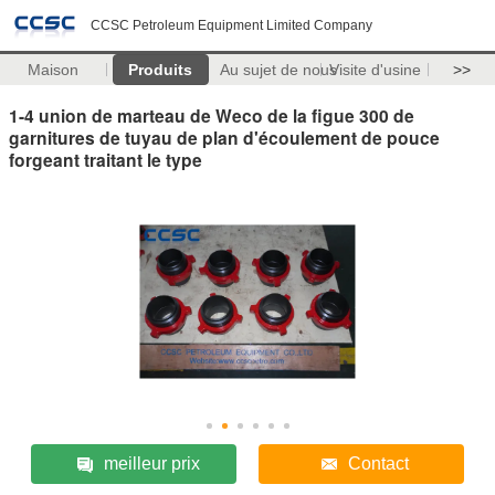
CCSC Petroleum Equipment Limited Company
Maison
Produits
Au sujet de nous
Visite d'usine
>>
1-4 union de marteau de Weco de la figue 300 de
garnitures de tuyau de plan d'écoulement de pouce
forgeant traitant le type
meilleur prix
Contact