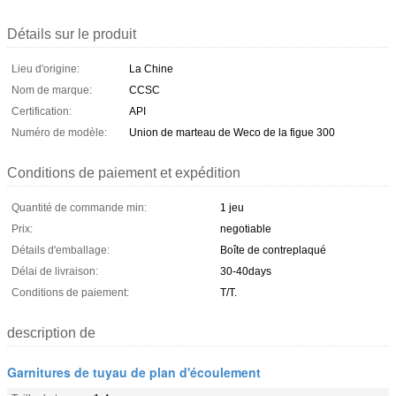
Détails sur le produit
Lieu d'origine:
La Chine
Nom de marque:
CCSC
Certification:
API
Numéro de modèle:
Union de marteau de Weco de la figue 300
Conditions de paiement et expédition
Quantité de commande min:
1 jeu
Prix:
negotiable
Détails d'emballage:
Boîte de contreplaqué
Délai de livraison:
30-40days
Conditions de paiement:
T/T.
description de
Garnitures de tuyau de plan d'écoulement