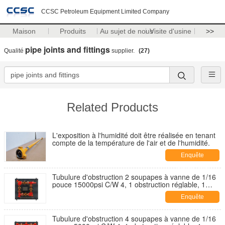
CCSC Petroleum Equipment Limited Company
Maison
Produits
Au sujet de nous
Visite d'usine
>>
pipe joints and fittings
Qualité
supplier.
(27)
Related Products
L'exposition à l'humidité doit être réalisée en tenant
compte de la température de l'air et de l'humidité.
Enquête
maintenant
Tubulure d'obstruction 2 soupapes à vanne de 1/16
pouce 15000psi C/W 4, 1 obstruction réglable, 1
obstruction positive.
Enquête
maintenant
Tubulure d'obstruction 4 soupapes à vanne de 1/16