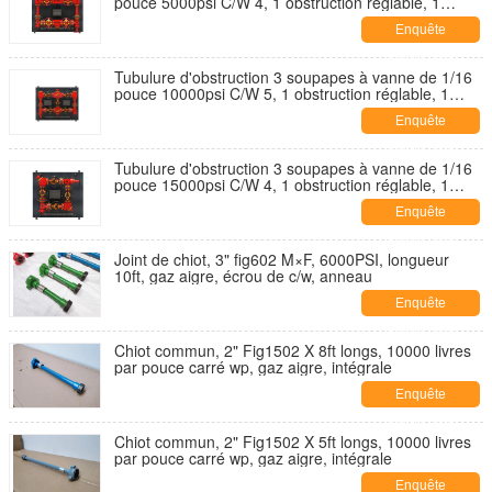
pouce 5000psi C/W 4, 1 obstruction réglable, 1
obstruction positive.
Enquête
maintenant
Tubulure d'obstruction 3 soupapes à vanne de 1/16
pouce 10000psi C/W 5, 1 obstruction réglable, 1
obstruction positive.
Enquête
maintenant
Tubulure d'obstruction 3 soupapes à vanne de 1/16
pouce 15000psi C/W 4, 1 obstruction réglable, 1
obstruction positive.
Enquête
maintenant
Joint de chiot, 3" fig602 M×F, 6000PSI, longueur
10ft, gaz aigre, écrou de c/w, anneau
Enquête
maintenant
Chiot commun, 2" Fig1502 X 8ft longs, 10000 livres
par pouce carré wp, gaz aigre, intégrale
Enquête
maintenant
Chiot commun, 2" Fig1502 X 5ft longs, 10000 livres
par pouce carré wp, gaz aigre, intégrale
Enquête