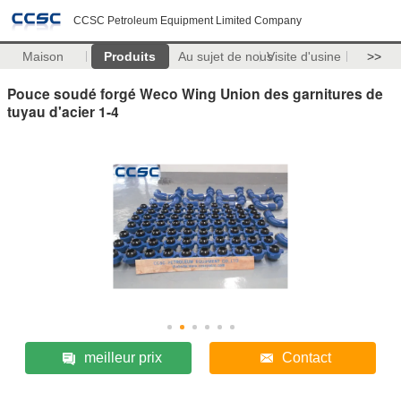
CCSC Petroleum Equipment Limited Company
Maison
Produits
Au sujet de nous
Visite d'usine
>>
Pouce soudé forgé Weco Wing Union des garnitures de
tuyau d'acier 1-4
meilleur prix
Contact