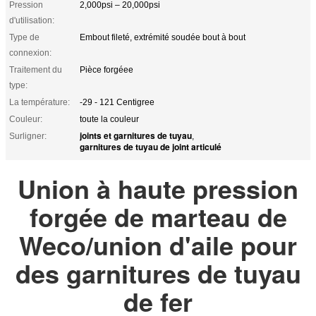
Pression
2,000psi – 20,000psi
d'utilisation:
Type de
Embout fileté, extrémité soudée bout à bout
connexion:
Traitement du
Pièce forgéee
type:
La température:
-29 - 121 Centigree
Couleur:
toute la couleur
joints et garnitures de tuyau
Surligner:
,
garnitures de tuyau de joint articulé
Union à haute pression
forgée de marteau de
Weco/union d'aile pour
des garnitures de tuyau
de fer