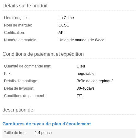
Détails sur le produit
Lieu d'origine:
La Chine
Nom de marque:
CCSC
Certification:
API
Numéro de modèle:
Union de marteau de Weco
Conditions de paiement et expédition
Quantité de commande min:
1 jeu
Prix:
negotiable
Détails d'emballage:
Boîte de contreplaqué
Délai de livraison:
30-40days
Conditions de paiement:
T/T.
description de
Garnitures de tuyau de plan d'écoulement
Taille de trou:
1-4 pouce