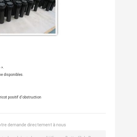
 ».
ne disponibles.
ricot positif d'obstruction
otre demande directement à nous