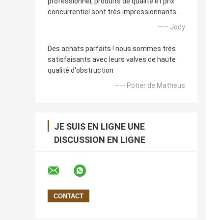
professionnel, produits de qualité et prix
concurrentiel sont très impressionnants.
—— Jody
Des achats parfaits ! nous sommes très
satisfaisants avec leurs valves de haute
qualité d'obstruction
—— Potier de Matheus
JE SUIS EN LIGNE UNE
DISCUSSION EN LIGNE