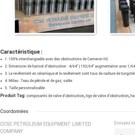
Caractéristique :
1. 100% interchangeable avec des obstructions de Cameron H2.
2. Dimension de haricot d'obstruction : 4/64" | 192/64" augmentation avec 1/64
3. Le revêtement en céramique et le revêtement sont tous de carbure de tungstè
4. Milieu : l'eau de pétrole et de gaz, sable.
5. Taille personnalisable.
,
,
Produit Tag:
composants de valve d'obstruction
tige de valve d'obstruction
ha
Coordonnées
Envoyez v
CCSC PETROLEUM EQUIPMENT LIMITED
COMPANY