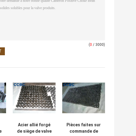
(
0
/ 3000)
Acier allié forgé
Pièces faites sur
e
de siège de valve
commande de