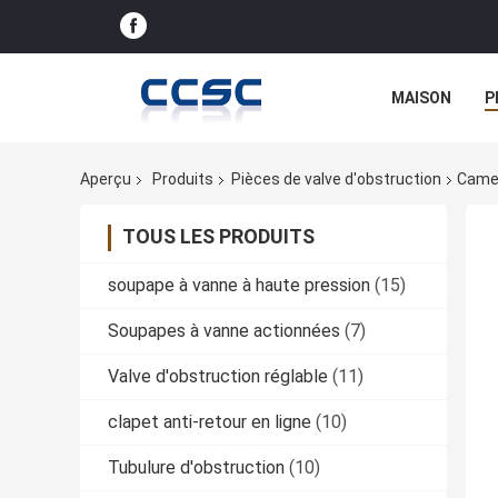
MAISON
P
Aperçu
Produits
Pièces de valve d'obstruction
Camer
TOUS LES PRODUITS
soupape à vanne à haute pression
(15)
Soupapes à vanne actionnées
(7)
Valve d'obstruction réglable
(11)
clapet anti-retour en ligne
(10)
Tubulure d'obstruction
(10)