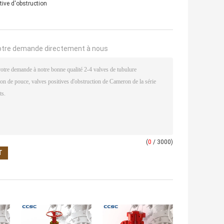
tive d'obstruction
otre demande directement à nous
(
0
/ 3000)