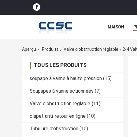
MAISON
P
Aperçu
Produits
Valve d'obstruction réglable
2-4 Val
TOUS LES PRODUITS
soupape à vanne à haute pression
(15)
Soupapes à vanne actionnées
(7)
Valve d'obstruction réglable
(11)
clapet anti-retour en ligne
(10)
Tubulure d'obstruction
(10)