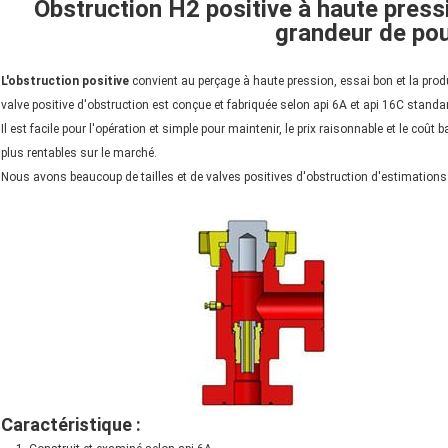
Obstruction H2 positive à haute pressi
grandeur de po
L'obstruction positive
convient au perçage à haute pression, essai bon et la prod
valve positive d'obstruction est conçue et fabriquée selon api 6A et api 16C standa
Il est facile pour l'opération et simple pour maintenir, le prix raisonnable et le coût
plus rentables sur le marché.
Nous avons beaucoup de tailles et de valves positives d'obstruction d'estimations d
Caractéristique :