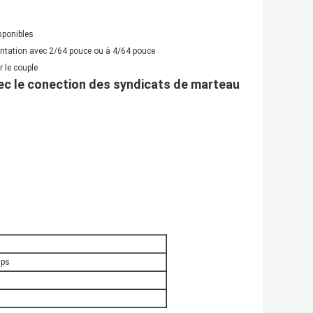
sponibles
ntation
avec 2/64 pouce ou à 4/64 pouce
 le couple
avec le conection des syndicats de marteau
0ps