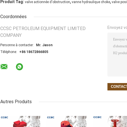
,
,
Produit Tag:
valve actionnée d'obstruction
vanne hydraulique choke
valve posi
Coordonnées
Envoyez v
CCSC PETROLEUM EQUIPMENT LIMITED
COMPANY
Personne à contacter:
Mr. Jason
Téléphone:
+86 18672866805
Autres Produits