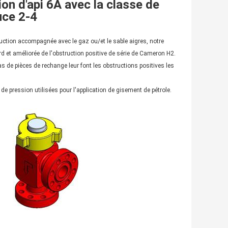
on d'api 6A avec la classe de
uce 2-4
uction accompagnée avec le gaz ou/et le sable aigres, notre
rd et améliorée de l'obstruction positive de série de Cameron H2.
 bas de pièces de rechange leur font les obstructions positives les
e pression utilisées pour l'application de gisement de pétrole.