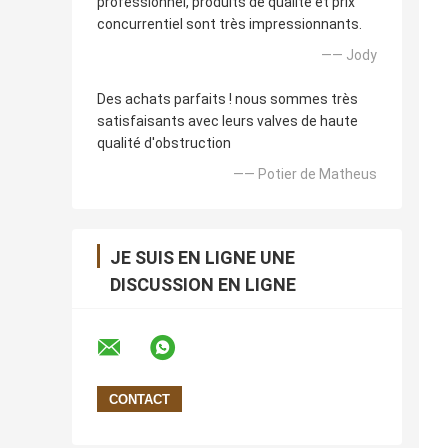
professionnel, produits de qualité et prix
concurrentiel sont très impressionnants.
—— Jody
Des achats parfaits ! nous sommes très
satisfaisants avec leurs valves de haute
qualité d'obstruction
—— Potier de Matheus
JE SUIS EN LIGNE UNE
DISCUSSION EN LIGNE